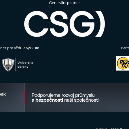
Generální partner
tner pro vědu a výzkum
Part