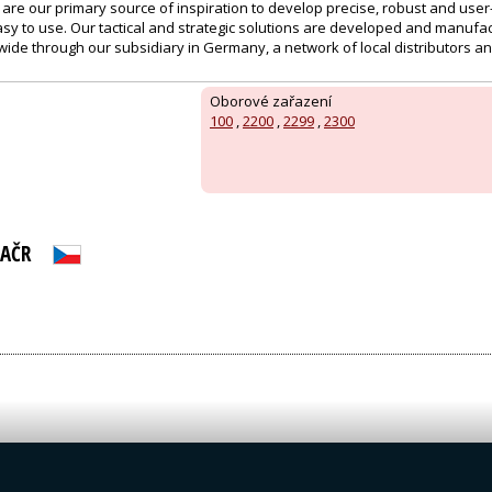
re our primary source of inspiration to develop precise, robust and user-c
asy to use. Our tactical and strategic solutions are developed and manuf
ide through our subsidiary in Germany, a network of local distributors an
Oborové zařazení
100
,
2200
,
2299
,
2300
 AČR