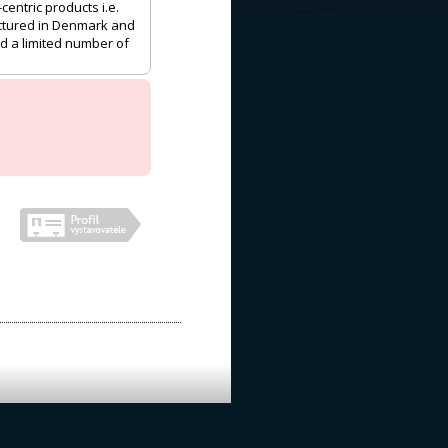
entric products i.e.
actured in Denmark and
d a limited number of