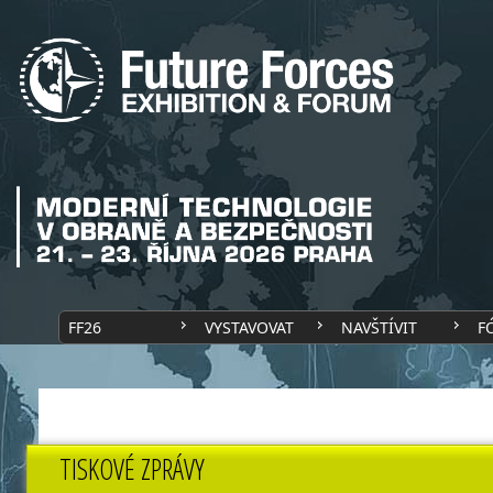
FF26
VYSTAVOVAT
NAVŠTÍVIT
F
TISKOVÉ ZPRÁVY