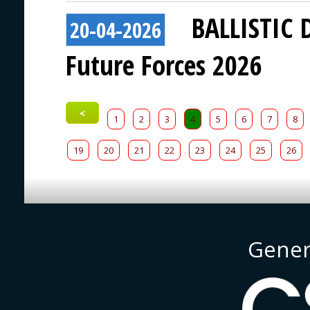
BALLISTIC 
20-04-2026
Future Forces 2026
<
1
2
3
4
5
6
7
8
19
20
21
22
23
24
25
26
Gener