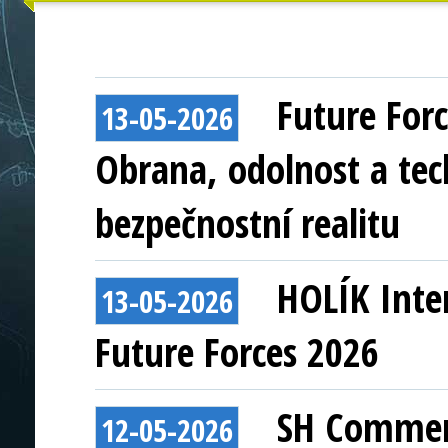
Future For
13-05-2026
Obrana, odolnost a te
bezpečnostní realitu
HOLÍK Inter
13-05-2026
Future Forces 2026
SH Commerc
12-05-2026