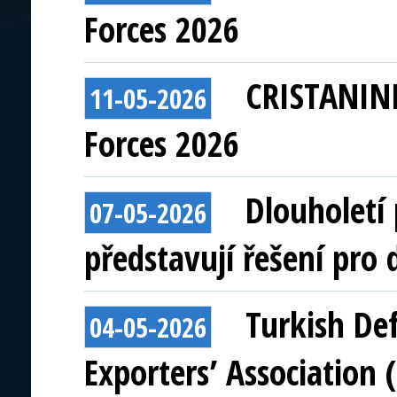
Forces 2026
CRISTANINI
11-05-2026
Forces 2026
Dlouholetí
07-05-2026
představují řešení pro 
Turkish De
04-05-2026
Exporters’ Association 