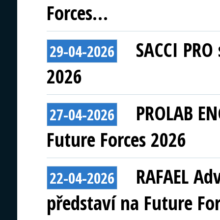
Forces…
SACCI PRO 
29-04-2026
2026
PROLAB ENG
27-04-2026
Future Forces 2026
RAFAEL Adv
22-04-2026
představí na Future Fo