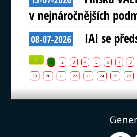
v nejnáročnějších pod
IAI se před
08-07-2026
<
1
2
3
4
5
6
7
8
19
20
21
22
23
24
25
26
Gener