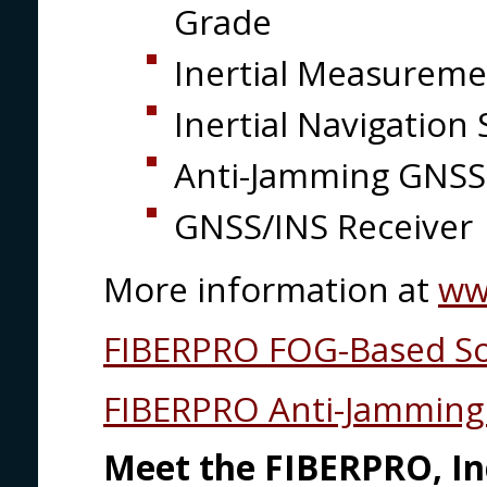
Grade
Inertial Measureme
Inertial Navigatio
Anti-Jamming GNSS
GNSS/INS Receiver
More information at
ww
FIBERPRO FOG-Based So
FIBERPRO Anti-Jamming 
Meet the FIBERPRO, In