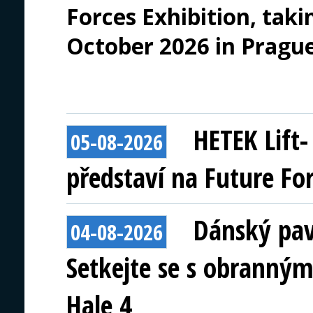
Forces Exhibition, tak
October 2026 in Prague
HETEK Lift
05-08-2026
představí na Future Fo
Dánský pav
04-08-2026
Setkejte se s obranným
Hale 4