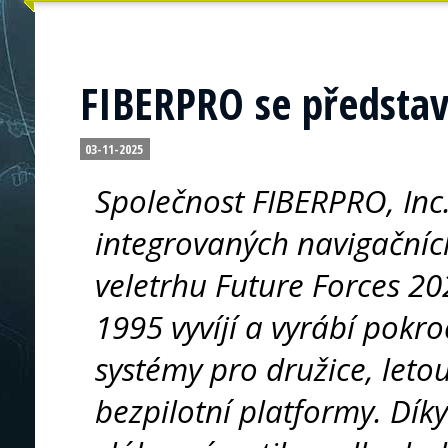
FIBERPRO se představ
03-11-2025
Společnost FIBERPRO, Inc.
integrovaných navigačních
veletrhu Future Forces 20
1995 vyvíjí a vyrábí pokro
systémy pro družice, letou
bezpilotní platformy. Díky