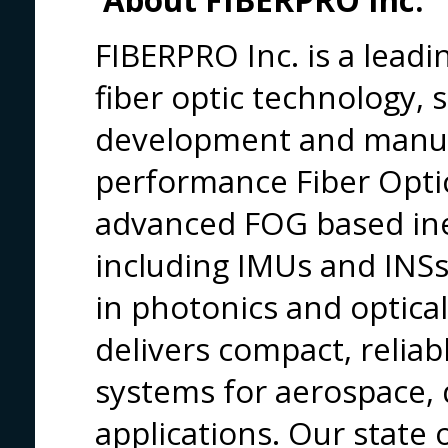
About FIBERPRO Inc.
FIBERPRO Inc. is a leadi
fiber optic technology, s
development and manuf
performance Fiber Opti
advanced FOG based iner
including IMUs and INSs
in photonics and optica
delivers compact, reliab
systems for aerospace, 
applications. Our state o