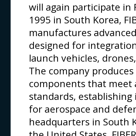
will again participate i
1995 in South Korea, F
manufactures advanced 
designed for integration 
launch vehicles, drone
The company produces m
components that meet 
standards, establishing i
for aerospace and defen
headquarters in South K
the United States, FIBE