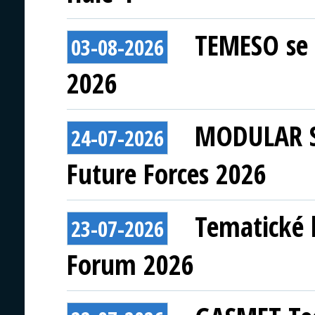
TEMESO se 
03-08-2026
2026
MODULAR S
24-07-2026
Future Forces 2026
Tematické 
23-07-2026
Forum 2026