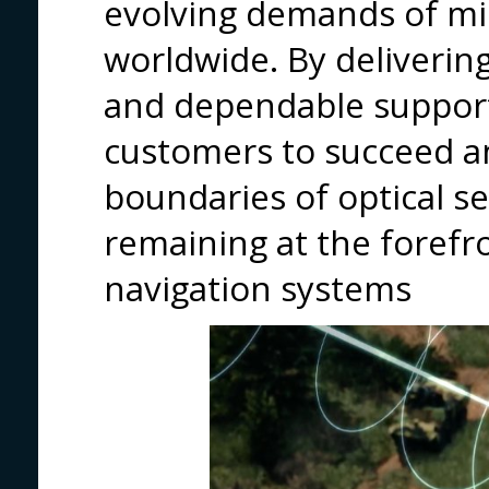
evolving demands of miss
worldwide. By deliverin
and dependable suppor
customers to succeed a
boundaries of optical s
remaining at the forefro
navigation systems