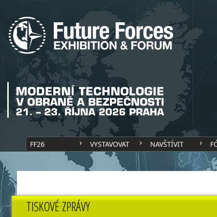
FF26
VYSTAVOVAT
NAVŠTÍVIT
F
TISKOVÉ ZPRÁVY