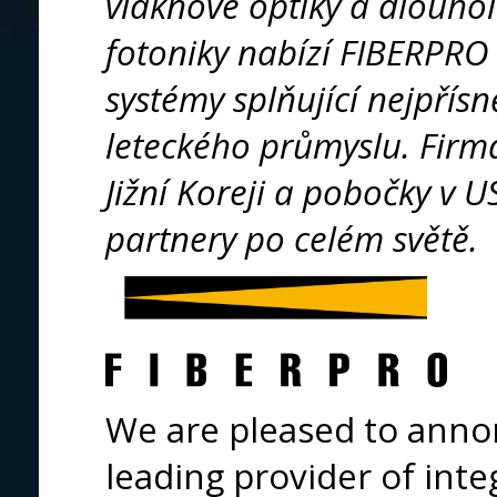
vláknové optiky a dlouho
fotoniky nabízí FIBERPRO 
systémy splňující nejpřís
leteckého průmyslu. Firma
Jižní Koreji a pobočky v 
partnery po celém světě.
We are pleased to anno
leading provider of inte