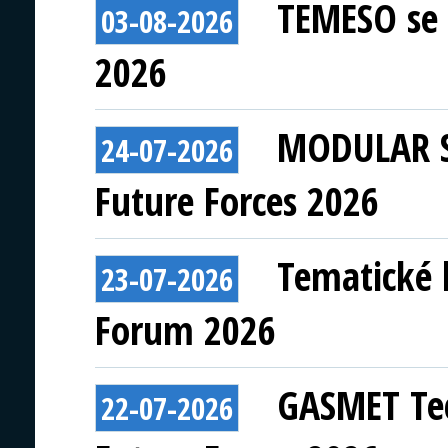
TEMESO se 
03-08-2026
2026
MODULAR S
24-07-2026
Future Forces 2026
Tematické 
23-07-2026
Forum 2026
GASMET Tec
22-07-2026