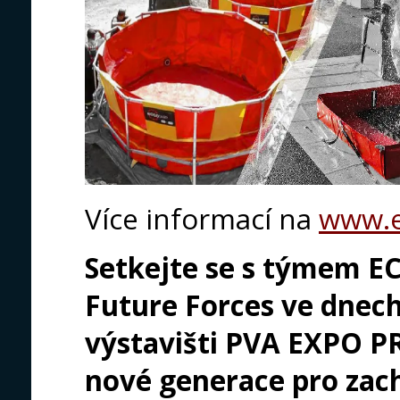
Více informací na
www.e
Setkejte se s týmem E
Future Forces ve dnech 
výstavišti PVA EXPO P
nové generace pro zac