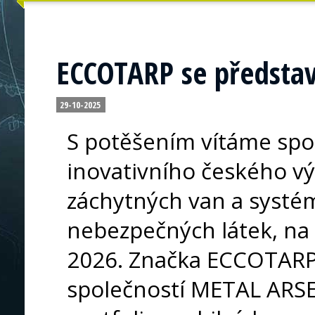
ECCOTARP se představ
29-10-2025
S potěšením vítáme sp
inovativního českého vý
záchytných van a systé
nebezpečných látek, na 
2026. Značka ECCOTARP,
společností METAL ARSE