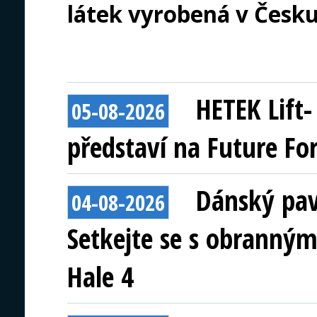
látek vyrobená v Česku
HETEK Lift
05-08-2026
představí na Future Fo
Dánský pav
04-08-2026
Setkejte se s obranným
Hale 4