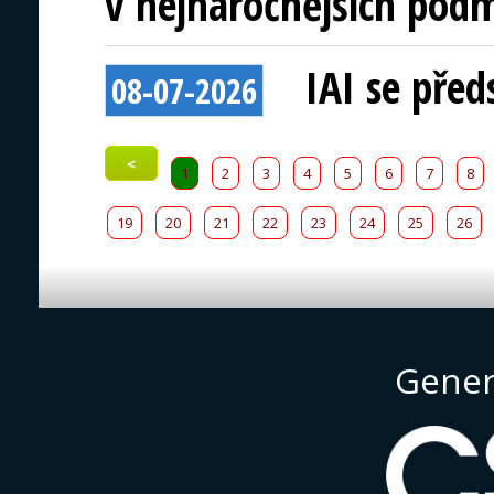
v nejnáročnějších pod
IAI se před
08-07-2026
<
1
2
3
4
5
6
7
8
19
20
21
22
23
24
25
26
Gener