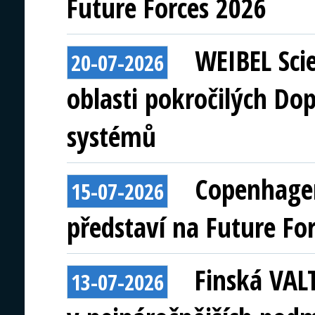
Future Forces 2026
WEIBEL Scie
20-07-2026
oblasti pokročilých Do
systémů
Copenhagen
15-07-2026
představí na Future Fo
Finská VAL
13-07-2026