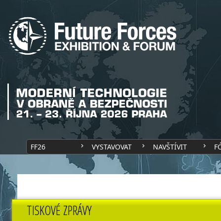
FF26
VYSTAVOVAT
NAVŠTÍVIT
F
TISKOVÉ ZPRÁVY