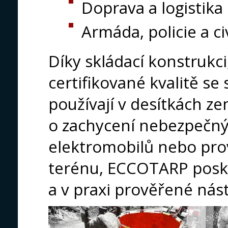
Doprava a logistika
Armáda, policie a ci
Díky skládací konstrukc
certifikované kvalitě 
používají v desítkách ze
o zachycení nebezpečnýc
elektromobilů nebo pr
terénu, ECCOTARP posky
a v praxi prověřené nást