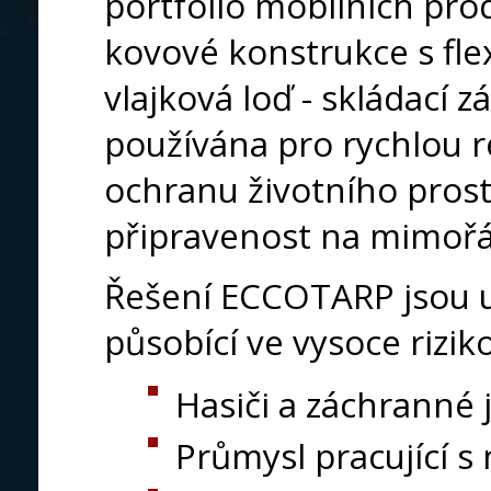
portfolio mobilních pro
kovové konstrukce s flex
vlajková loď - skládací z
používána pro rychlou re
ochranu životního prost
připravenost na mimořá
Řešení ECCOTARP jsou u
působící ve vysoce rizik
Hasiči a záchranné
Průmysl pracující 