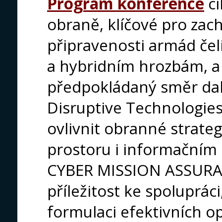
Program konference
c
obraně, klíčové pro zac
připravenosti armád če
a hybridním hrozbám, a 
předpokládaný směr dal
Disruptive Technologie
ovlivnit obranné strate
prostoru i informačním 
CYBER MISSION ASSURAN
příležitost ke spolupráci
formulaci efektivních op