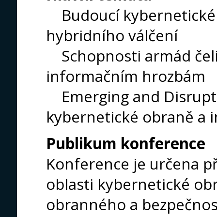
Budoucí kybernetické 
hybridního válčení
Schopnosti armád čeli
informačním hrozbám
Emerging and Disrupti
kybernetické obraně a 
Publikum konference
Konference je určena 
oblasti kybernetické obr
obranného a bezpečnost