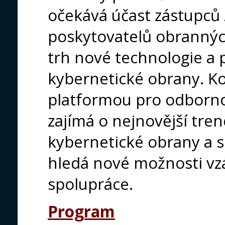
očekává účast zástupců 
poskytovatelů obranných
trh nové technologie a 
kybernetické obrany. Ko
platformou pro odborno
zajímá o nejnovější tren
kybernetické obrany a 
hledá nové možnosti v
spolupráce.
Program