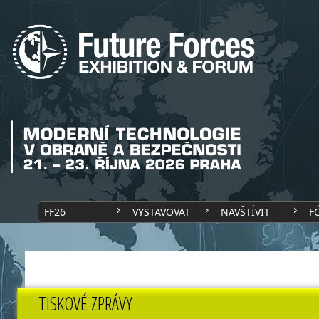
FF26
VYSTAVOVAT
NAVŠTÍVIT
F
TISKOVÉ ZPRÁVY