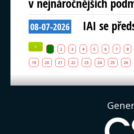
v nejnáročnějších pod
IAI se před
08-07-2026
<
1
2
3
4
5
6
7
8
19
20
21
22
23
24
25
26
Gener