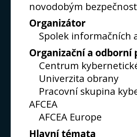
novodobým bezpečnost
Organizátor
Spolek informačních a k
Organizační a odborní 
Centrum kybernetické 
Univerzita obrany
Pracovní skupina kyber
AFCEA
AFCEA Europe
Hlavní témata