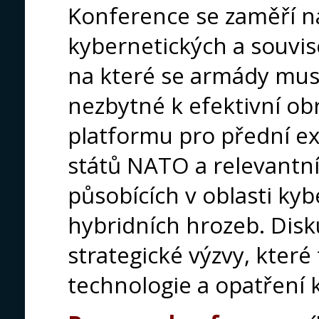
Konference se zaměří n
kybernetických a souvis
na které se armády musí
nezbytné k efektivní ob
platformu pro přední ex
států NATO a relevantní
působících v oblasti ky
hybridních hrozeb. Disk
strategické výzvy, které 
technologie a opatření k