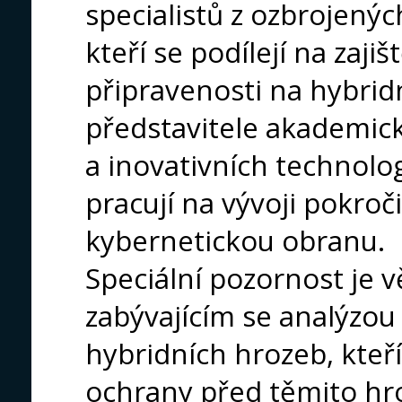
specialistů z ozbrojenýc
kteří se podílejí na zaji
připravenosti na hybridn
představitele akademic
a inovativních technolog
pracují na vývoji pokroč
kybernetickou obranu.
Speciální pozornost je
zabývajícím se analýzou
hybridních hrozeb, kteří
ochrany před těmito hr