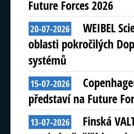
Future Forces 2026
WEIBEL Scie
20-07-2026
oblasti pokročilých Do
systémů
Copenhagen
15-07-2026
představí na Future Fo
Finská VAL
13-07-2026