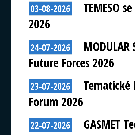
TEMESO se 
03-08-2026
2026
MODULAR S
24-07-2026
Future Forces 2026
Tematické 
23-07-2026
Forum 2026
GASMET Tec
22-07-2026