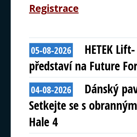
Registrace
HETEK Lift
05-08-2026
představí na Future Fo
Dánský pav
04-08-2026
Setkejte se s obranným
Hale 4