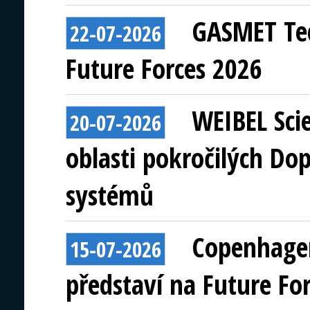
GASMET Tec
22-07-2026
Future Forces 2026
WEIBEL Scie
20-07-2026
oblasti pokročilých Do
systémů
Copenhagen
15-07-2026
představí na Future Fo