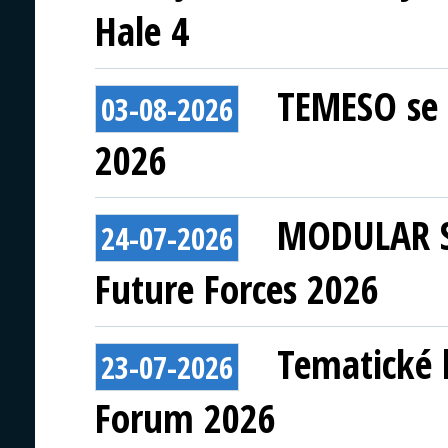
Hale 4
TEMESO se 
03-08-2026
2026
MODULAR S
24-07-2026
Future Forces 2026
Tematické 
23-07-2026
Forum 2026