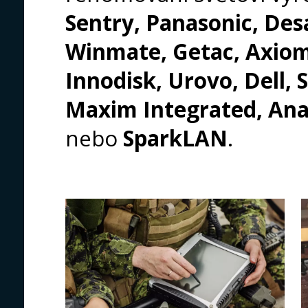
Sentry, Panasonic, Des
Winmate, Getac, Axiom
Innodisk, Urovo, Dell, 
Maxim Integrated, Anal
nebo
SparkLAN
.