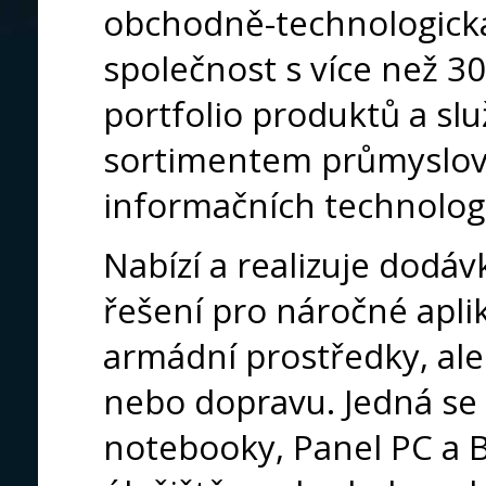
obchodně-technologická
společnost s více než 30-
portfolio produktů a sl
sortimentem průmyslov
informačních technologi
Nabízí a realizuje dodá
řešení pro náročné apli
armádní prostředky, ale
nebo dopravu. Jedná se 
notebooky, Panel PC a B