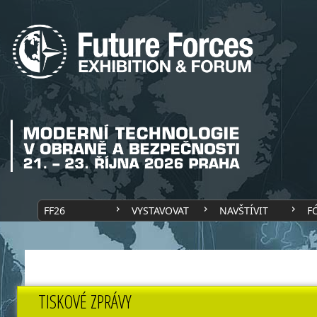
FF26
VYSTAVOVAT
NAVŠTÍVIT
F
TISKOVÉ ZPRÁVY