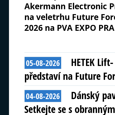
Akermann Electronic P
na veletrhu Future Forc
2026 na PVA EXPO PR
HETEK Lift
05-08-2026
představí na Future Fo
Dánský pav
04-08-2026
Setkejte se s obranným