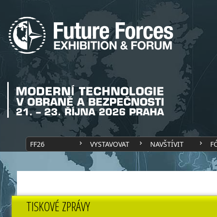
FF26
VYSTAVOVAT
NAVŠTÍVIT
F
TISKOVÉ ZPRÁVY