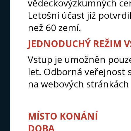
vědeckovýzkumných cent
Letošní účast již potvrdi
než 60 zemí.
JEDNODUCHÝ REŽIM 
Vstup je umožněn pouze
let. Odborná veřejnost 
na webových stránkách 
MÍSTO KONÁNÍ
DOBA