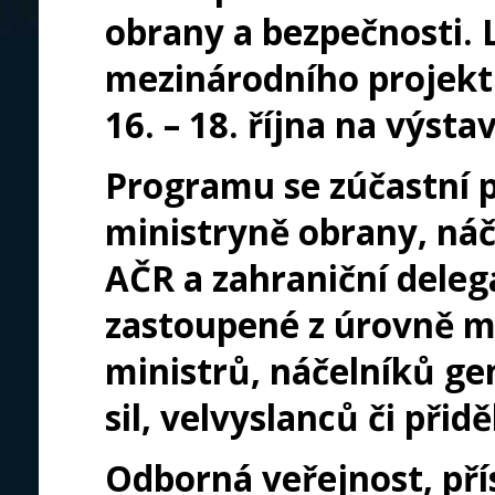
obrany a bezpečnosti. 
mezinárodního projekt
16. – 18. října na výs
Programu se zúčastní p
ministryně obrany, náč
AČR a zahraniční delega
zastoupené z úrovně m
ministrů, náčelníků gen
sil, velvyslanců či při
Odborná veřejnost, pří