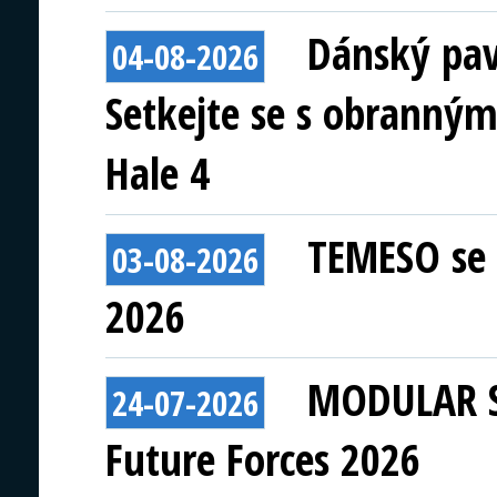
Dánský pav
04-08-2026
Setkejte se s obranným
Hale 4
TEMESO se 
03-08-2026
2026
MODULAR S
24-07-2026
Future Forces 2026