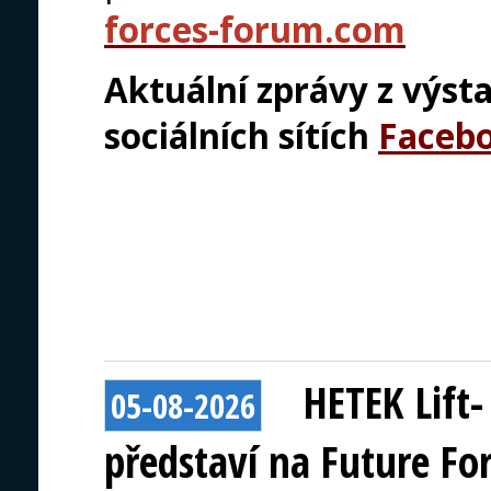
forces-forum.com
Aktuální zprávy z výsta
sociálních sítích
Faceb
HETEK Lift
05-08-2026
představí na Future Fo