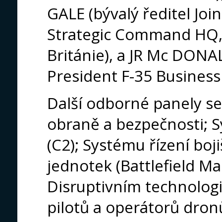
GALE (bývalý ředitel Jo
Strategic Command HQ, 
Británie), a JR Mc DONA
President F-35 Busines
Další odborné panely se
obraně a bezpečnosti; S
(C2); Systému řízení bo
jednotek (Battlefield 
Disruptivním technologi
pilotů a operátorů dro