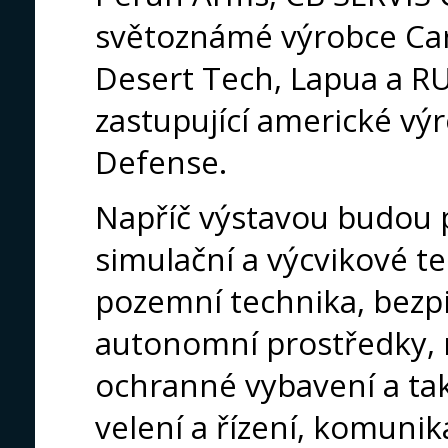
světoznámé výrobce Car
Desert Tech, Lapua a R
zastupující americké vý
Defense.
Napříč výstavou budou 
simulační a výcvikové te
pozemní technika, bezpi
autonomní prostředky, r
ochranné vybavení a tak
velení a řízení, komunik