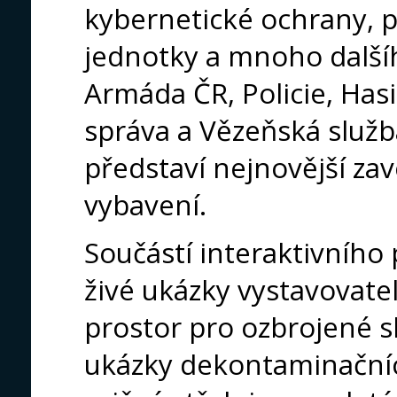
kybernetické ochrany, p
jednotky a mnoho dalšíh
Armáda ČR, Policie, Has
správa a Vězeňská služb
představí nejnovější zav
vybavení.
Součástí interaktivního
živé ukázky vystavovatel
prostor pro ozbrojené sl
ukázky dekontaminačních