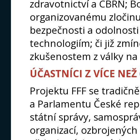
zdravotnictví a CBRN; Boj
organizovanému zločinu 
bezpečnosti a odolnost
technologiím; či již z
zkušenostem z války na 
ÚČASTNÍCI Z VÍCE NEŽ
Projektu FFF se tradičně
a Parlamentu České repu
státní správy, samospr
organizací, ozbrojených