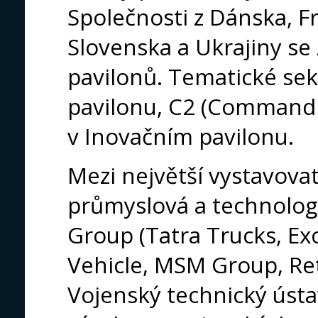
Společnosti z Dánska, Fr
Slovenska a Ukrajiny se 
pavilonů. Tematické sek
pavilonu, C2 (Command 
v Inovačním pavilonu.
Mezi největší vystavovat
průmyslová a technolog
Group (Tatra Trucks, Ex
Vehicle, MSM Group, Reti
Vojenský technický úst