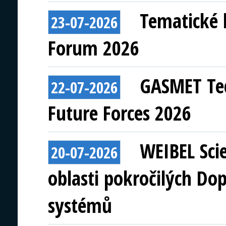
Tematické 
23-07-2026
Forum 2026
GASMET Tec
22-07-2026
Future Forces 2026
WEIBEL Scie
20-07-2026
oblasti pokročilých Do
systémů