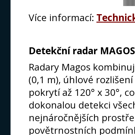
Více informací:
Technic
Detekční radar MAGOS 
Radary Magos kombinují
(0,1 m), úhlové rozlišení
pokrytí až 120° x 30°, 
dokonalou detekci všech
nejnáročnějších prostře
povětrnostních podmín