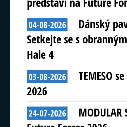
představí na Future Fo
Dánský pav
04-08-2026
Setkejte se s obranným
Hale 4
TEMESO se 
03-08-2026
2026
MODULAR S
24-07-2026