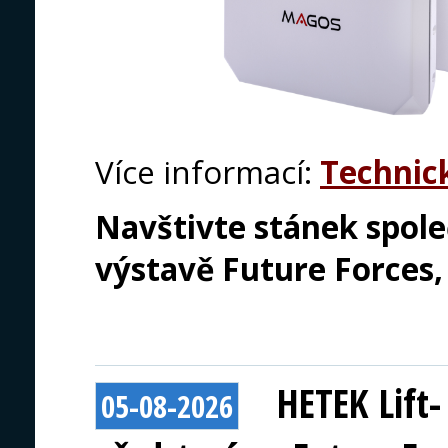
Více informací:
Technic
Navštivte stánek spole
výstavě Future Forces, 1
HETEK Lift
05-08-2026