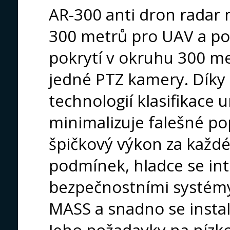
AR-300 anti dron radar 
300 metrů pro UAV a po
pokrytí v okruhu 300 me
jedné PTZ kamery. Díky 
technologií klasifikace 
minimalizuje falešné po
špičkový výkon za každé
podmínek, hladce se int
bezpečnostními systémy
MASS a snadno se instal