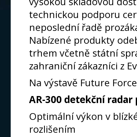
vysokou skladovou dost
technickou podporu cert
neposlední řadě prozáka
Nabízené produkty odebí
trhem včetně státní správy
zahraniční zákazníci z E
Na výstavě Future Force
AR-300 detekční radar
Optimální výkon v blízk
rozlišením