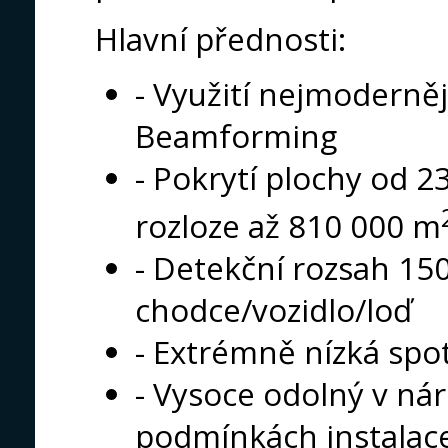
Hlavní přednosti:
- Využití nejmoderně
Beamforming
- Pokrytí plochy od 2
rozloze až 810 000 m
- Detekční rozsah 15
chodce/vozidlo/loď
- Extrémně nízká spo
- Vysoce odolný v ná
podmínkách instalac