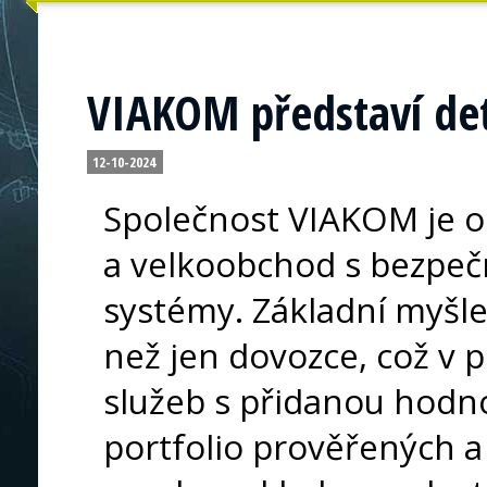
VIAKOM představí det
12-10-2024
Společnost VIAKOM je o
a velkoobchod s bezpe
systémy. Základní myšle
než jen dovozce, což v 
služeb s přidanou hodn
portfolio prověřených a