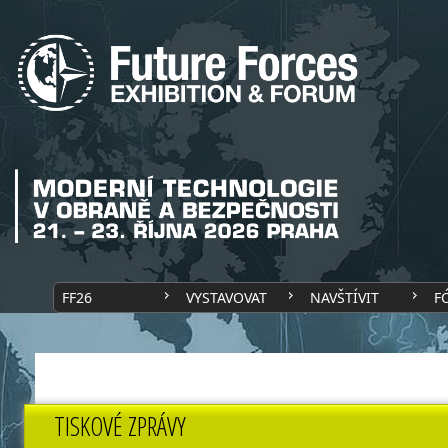
FF26
VYSTAVOVAT
NAVŠTÍVIT
F
TISKOVÉ ZPRÁVY