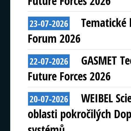
Future Forces 2026
Tematické 
23-07-2026
Forum 2026
GASMET Tec
22-07-2026
Future Forces 2026
WEIBEL Scie
20-07-2026
oblasti pokročilých Do
systémů