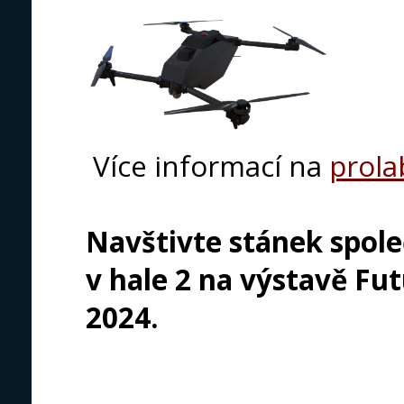
Více informací na
prola
Navštivte stánek spole
v hale 2 na výstavě Futu
2024.