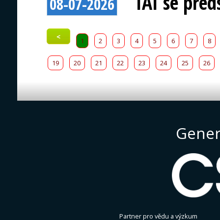
IAI se před
08-07-2026
<
1
2
3
4
5
6
7
8
19
20
21
22
23
24
25
26
Gener
Partner pro vědu a výzkum