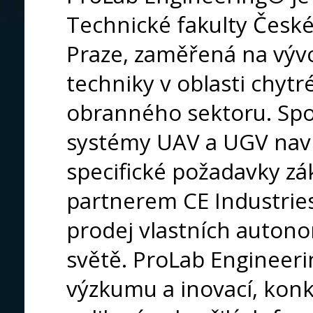
Technické fakulty České
Praze, zaměřená na výv
techniky v oblasti chyt
obranného sektoru. Spol
systémy UAV a UGV nav
specifické požadavky zá
partnerem CE Industries 
prodej vlastních auton
světě. ProLab Engineerin
výzkumu a inovací, kon