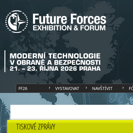
FF26
VYSTAVOVAT
NAVŠTÍVIT
F
TISKOVÉ ZPRÁVY