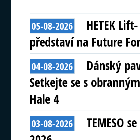
HETEK Lift
05-08-2026
představí na Future Fo
Dánský pav
04-08-2026
Setkejte se s obranným
Hale 4
TEMESO se 
03-08-2026
2026