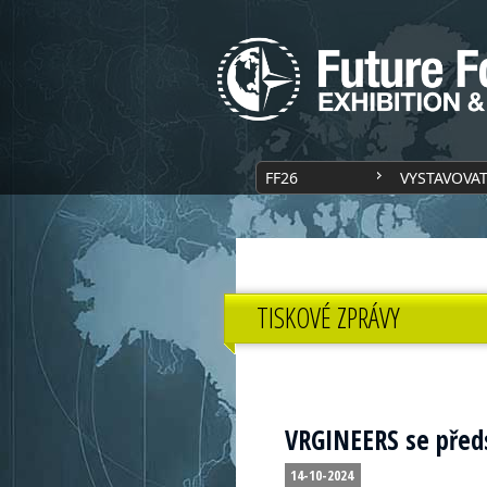
FF26
VYSTAVOVA
TISKOVÉ ZPRÁVY
VRGINEERS se předs
14-10-2024