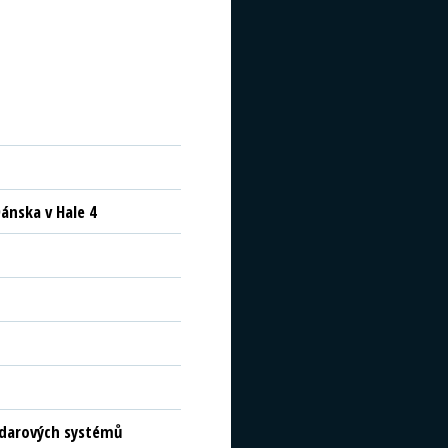
ánska v Hale 4
radarových systémů