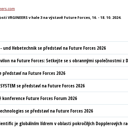
eers.com
ti VRGINEERS v hale 3 na výstavě Future Forces, 16. - 18. 10. 2024.
t- und Hebetechnik se představí na Future Forces 2026
vilon na Future Forces: Setkejte se s obrannými společnostmi z D
 představí na Future Forces 2026
YSTEM se představí na Future Forces 2026
 konference Future Forces Forum 2026
chnologies se představí na Future Forces 2026
ientific je globálním lídrem v oblasti pokročilých Dopplerových 