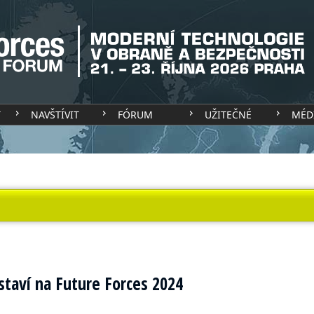
T
NAVŠTÍVIT
FÓRUM
UŽITEČNÉ
MÉD
taví na Future Forces 2024