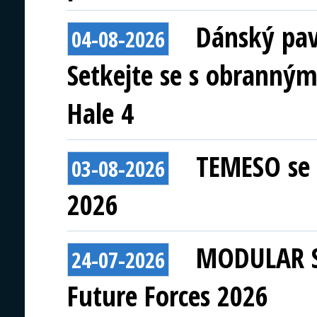
Dánský pav
04-08-2026
Setkejte se s obranným
Hale 4
TEMESO se 
03-08-2026
2026
MODULAR S
24-07-2026
Future Forces 2026