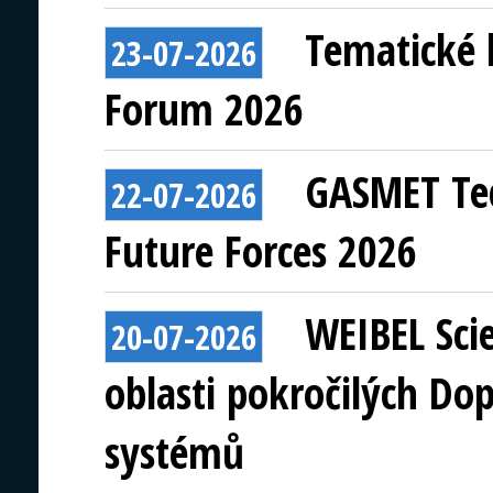
Tematické 
23-07-2026
Forum 2026
GASMET Tec
22-07-2026
Future Forces 2026
WEIBEL Scie
20-07-2026
oblasti pokročilých Do
systémů