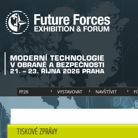
FF26
VYSTAVOVAT
NAVŠTÍVIT
F
TISKOVÉ ZPRÁVY