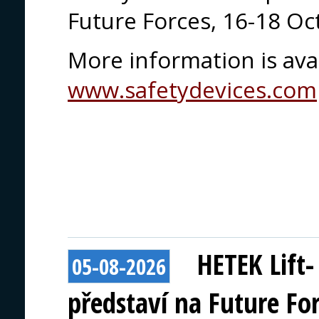
Future Forces, 16-18 Oc
More information is avai
www.safetydevices.com
HETEK Lift
05-08-2026
představí na Future Fo