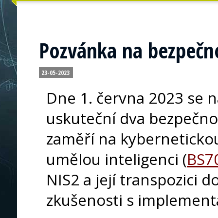
Pozvánka na bezpečn
23-05-2023
Dne 1. června 2023 se n
uskuteční dva bezpečnos
zaměří na kyberneticko
umělou inteligenci (
BS7
NIS2 a její transpozici d
zkušenosti s implementa