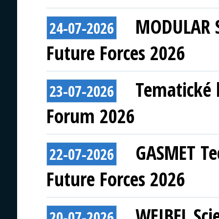
MODULAR S
24-07-2026
Future Forces 2026
Tematické 
23-07-2026
Forum 2026
GASMET Tec
22-07-2026
Future Forces 2026
WEIBEL Scie
20-07-2026