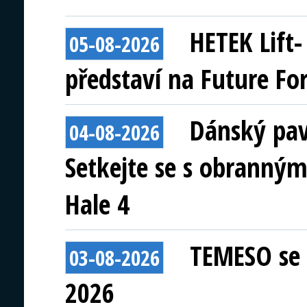
HETEK Lift
05-08-2026
představí na Future Fo
Dánský pav
04-08-2026
Setkejte se s obranným
Hale 4
TEMESO se 
03-08-2026
2026