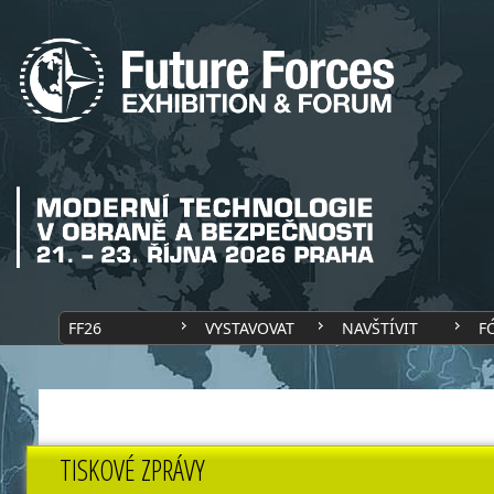
FF26
VYSTAVOVAT
NAVŠTÍVIT
F
TISKOVÉ ZPRÁVY