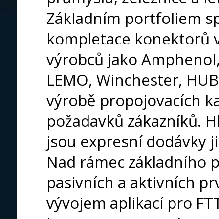
Základním portfoliem sp
kompletace konektorů 
výrobců jako Amphenol,
LEMO, Winchester, HUBE
výrobě propojovacích ka
požadavků zákazníků. H
jsou expresní dodávky j
Nad rámec základního p
pasivních a aktivních p
vývojem aplikací pro FT