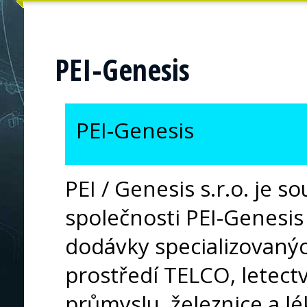
PEI-Genesis
PEI-Genesis
PEI / Genesis s.r.o. je 
společnosti PEI-Genesis
dodávky specializovanýc
prostředí TELCO, letectv
průmyslu, železnice a lé