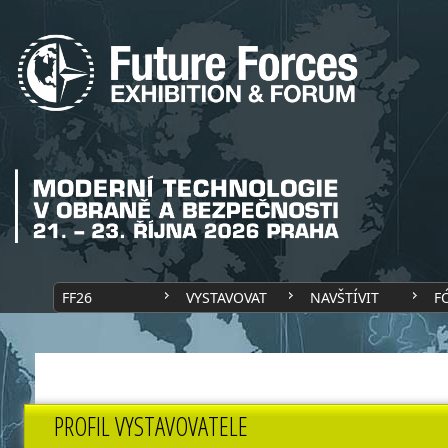
FF26
VYSTAVOVAT
NAVŠTÍVIT
F
PROFIL VYSTAVOVATELE