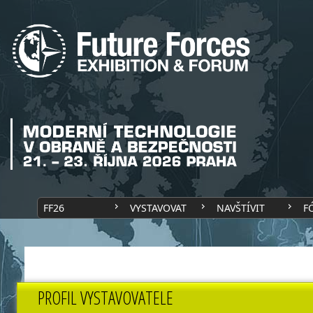
FF26
VYSTAVOVAT
NAVŠTÍVIT
F
PROFIL VYSTAVOVATELE