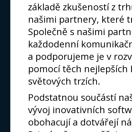
základě zkušeností z tr
našimi partnery, které trv
Společně s našimi part
každodenní komunikační
a podporujeme je v rozvo
pomocí těch nejlepších
světových trzích.
Podstatnou součástí naš
vývoj inovativních softw
obohacují a dotvářejí n