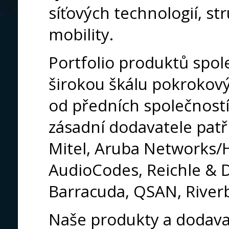
síťových technologií, st
mobility.
Portfolio produktů spole
širokou škálu pokrokový
od předních společností
zásadní dodavatele patří
Mitel, Aruba Networks/H
AudioCodes, Reichle & 
Barracuda, QSAN, River
Naše produkty a dodavat