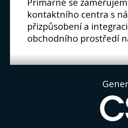
Primárně se zaměřujeme 
kontaktního centra s ná
přizpůsobení a integraci
obchodního prostředí n
Gener