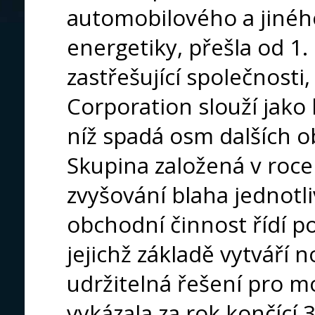
automobilového a jinéh
energetiky, přešla od 1
zastřešující společnosti
Corporation slouží jako
níž spadá osm dalších o
Skupina založená v roce 
zvyšování blaha jednotliv
obchodní činnost řídí po
jejichž základě vytváří 
udržitelná řešení pro m
vykázala za rok končící 