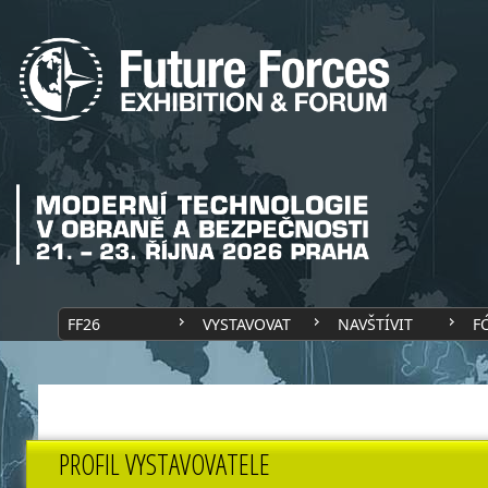
FF26
VYSTAVOVAT
NAVŠTÍVIT
F
PROFIL VYSTAVOVATELE