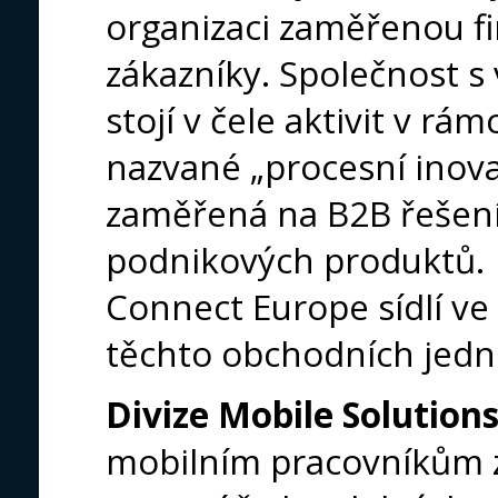
organizaci zaměřenou f
zákazníky. Společnost s
stojí v čele aktivit v rám
nazvané „procesní inova
zaměřená na B2B řešení
podnikových produktů.
Connect Europe sídlí ve
těchto obchodních jedn
Divize Mobile Solution
mobilním pracovníkům z