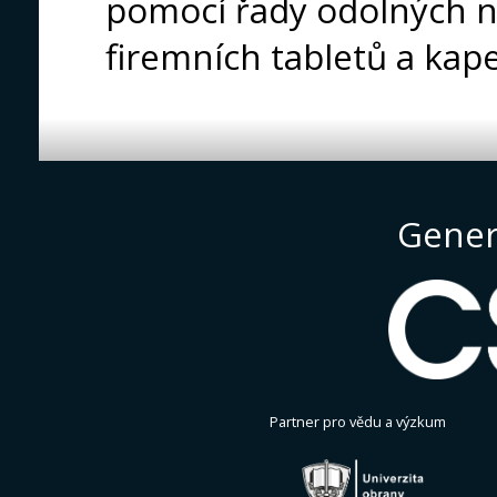
pomocí řady odolných 
firemních tabletů a kap
Gener
Partner pro vědu a výzkum