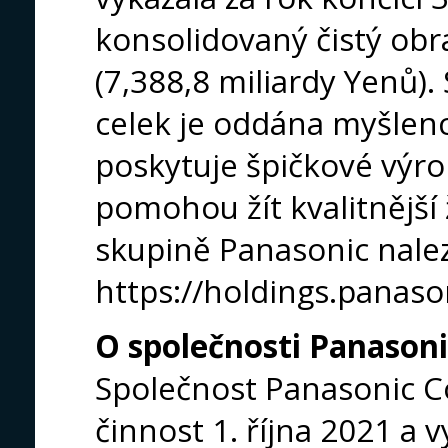
konsolidovaný čistý obra
(7,388,8 miliardy Yenů)
celek je oddána myšlen
poskytuje špičkové výro
pomohou žít kvalitnější 
skupině Panasonic nale
https://holdings.panaso
O společnosti Panason
Společnost Panasonic C
činnost 1. října 2021 a v