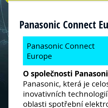
Panasonic Connect E
Panasonic Connect
Europe
O společnosti Panason
Panasonic, která je cel
inovativních technologií 
oblasti spotřební elektr