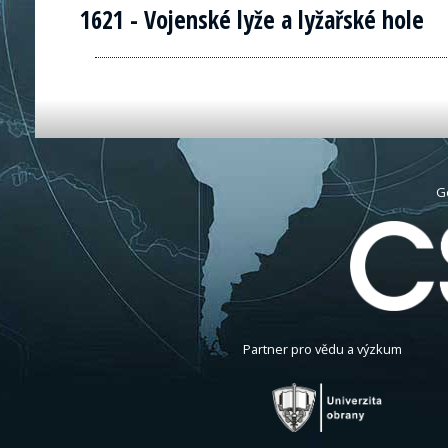
1621 - Vojenské lyže a lyžařské hole
G
Partner pro vědu a výzkum