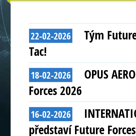
Tým Future
22-02-2026
Tac!
OPUS AEROS
18-02-2026
Forces 2026
INTERNATI
16-02-2026
představí Future Force