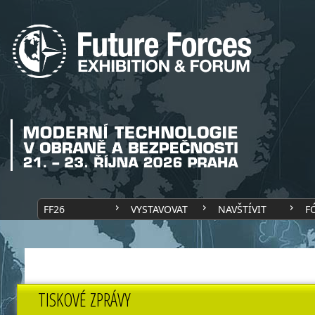
FF26
VYSTAVOVAT
NAVŠTÍVIT
F
TISKOVÉ ZPRÁVY