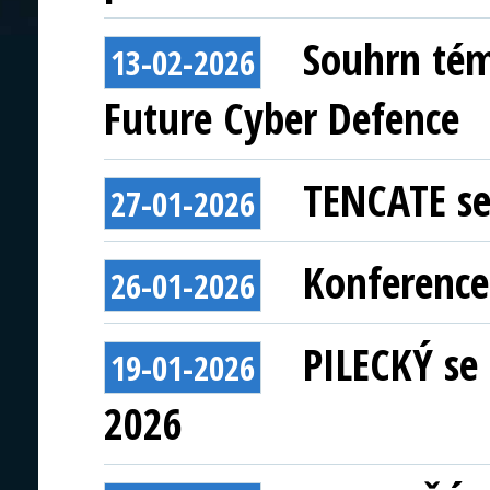
Souhrn tém
13-02-2026
Future Cyber Defence
TENCATE se
27-01-2026
Konferenc
26-01-2026
PILECKÝ se 
19-01-2026
2026