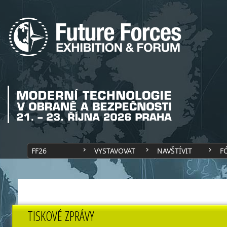
FF26
VYSTAVOVAT
NAVŠTÍVIT
F
TISKOVÉ ZPRÁVY