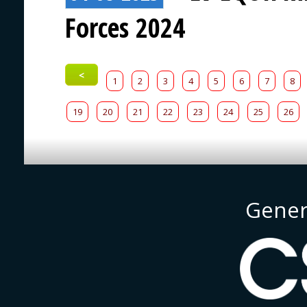
Forces 2024
<
1
2
3
4
5
6
7
8
19
20
21
22
23
24
25
26
Gener