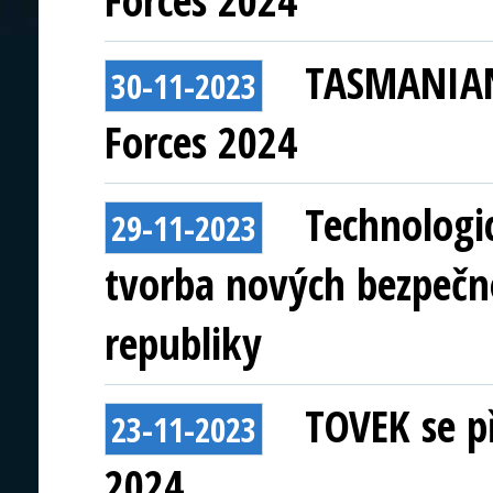
Forces 2024
TASMANIAN 
30-11-2023
Forces 2024
Technologi
29-11-2023
tvorba nových bezpečn
republiky
TOVEK se p
23-11-2023
2024