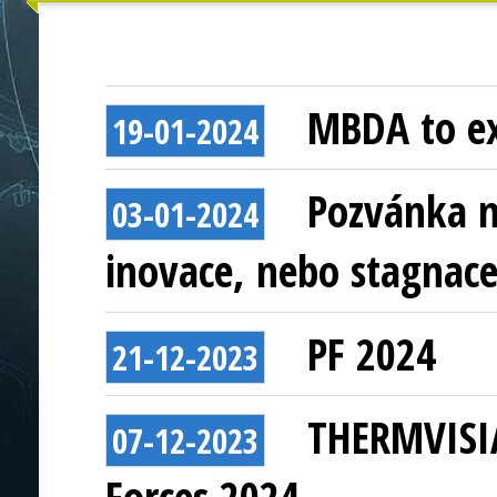
MBDA to ex
19-01-2024
Pozvánka n
03-01-2024
inovace, nebo stagnace
PF 2024
21-12-2023
THERMVISIA
07-12-2023