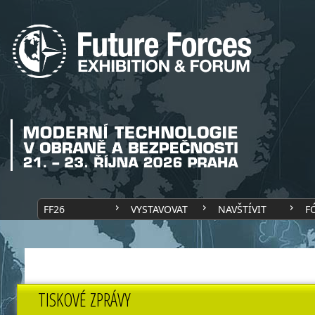
FF26
VYSTAVOVAT
NAVŠTÍVIT
F
TISKOVÉ ZPRÁVY