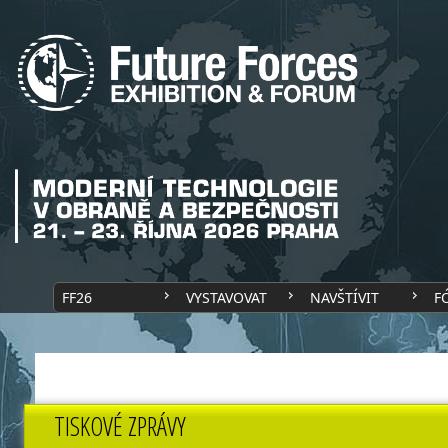
FF26
VYSTAVOVAT
NAVŠTÍVIT
F
TISKOVÉ ZPRÁVY