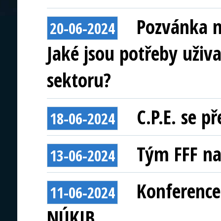
Pozvánka n
20-06-2024
Jaké jsou potřeby uživa
sektoru?
C.P.E. se p
18-06-2024
Tým FFF na
13-06-2024
Konference
11-06-2024
NÚKIB